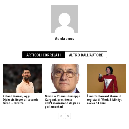
Adnkronos
ARTICOLI CORRELATI
ALTRO DALL'AUTORE
Roland Garros, oggi
Morto a 91 anni Giuseppe
È morto Howard Storm, il
Djokovic-Royer al secondo
Gargani, presidente
regista di ‘Mork & Mindy’:
turno – Diretta
dell’Associazione degli ex
aveva 94 anni
parlamentari