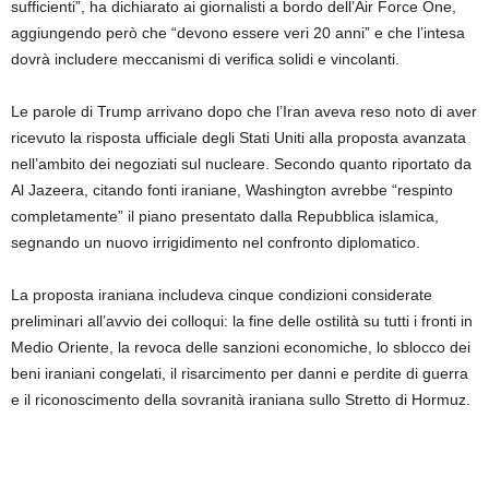
sufficienti”, ha dichiarato ai giornalisti a bordo dell’Air Force One,
aggiungendo però che “devono essere veri 20 anni” e che l’intesa
dovrà includere meccanismi di verifica solidi e vincolanti.
Le parole di Trump arrivano dopo che l’Iran aveva reso noto di aver
ricevuto la risposta ufficiale degli Stati Uniti alla proposta avanzata
nell’ambito dei negoziati sul nucleare. Secondo quanto riportato da
Al Jazeera, citando fonti iraniane, Washington avrebbe “respinto
completamente” il piano presentato dalla Repubblica islamica,
segnando un nuovo irrigidimento nel confronto diplomatico.
La proposta iraniana includeva cinque condizioni considerate
preliminari all’avvio dei colloqui: la fine delle ostilità su tutti i fronti in
Medio Oriente, la revoca delle sanzioni economiche, lo sblocco dei
beni iraniani congelati, il risarcimento per danni e perdite di guerra
e il riconoscimento della sovranità iraniana sullo Stretto di Hormuz.