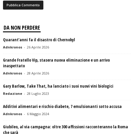
DA NON PERDERE
Quarant’anni fa il disastro di Chernobyl
Adnkronos
-
26 Aprile 2026
Grande Fratello Vip, stasera nuova eliminazione e un arrivo
inaspettato
Adnkronos
-
28 Aprile 2026
Gary Barlow, Take That, ha lanciato i suoi nuovi vini biologici
Redazione
-
28 Luglio 2023
Additivi alimentari e rischio diabete, 7 emulsionanti sotto accusa
Adnkronos
-
6 Maggio 2024
Giubileo, al via campagna: oltre 300 affissioni racconteranno la Roma
che sarà