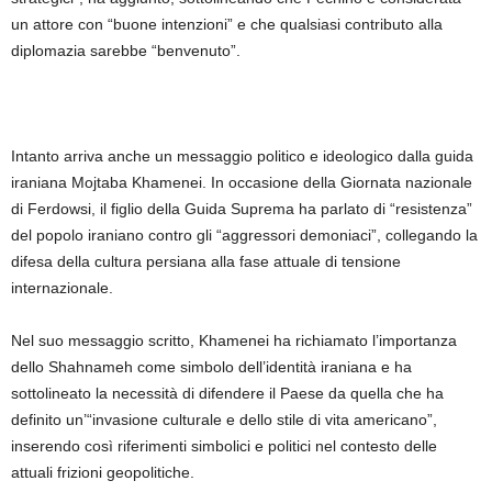
un attore con “buone intenzioni” e che qualsiasi contributo alla
diplomazia sarebbe “benvenuto”.
Intanto arriva anche un messaggio politico e ideologico dalla guida
iraniana Mojtaba Khamenei. In occasione della Giornata nazionale
di Ferdowsi, il figlio della Guida Suprema ha parlato di “resistenza”
del popolo iraniano contro gli “aggressori demoniaci”, collegando la
difesa della cultura persiana alla fase attuale di tensione
internazionale.
Nel suo messaggio scritto, Khamenei ha richiamato l’importanza
dello Shahnameh come simbolo dell’identità iraniana e ha
sottolineato la necessità di difendere il Paese da quella che ha
definito un’“invasione culturale e dello stile di vita americano”,
inserendo così riferimenti simbolici e politici nel contesto delle
attuali frizioni geopolitiche.