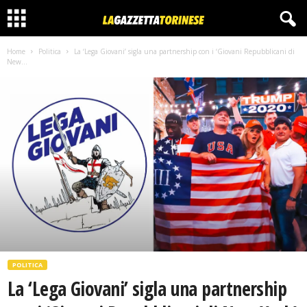
Home
Politica
La ‘Lega Giovani’ sigla una partnership con i ‘Giovani Repubblicani di
New...
POLITICA
La ‘Lega Giovani’ sigla una partnership