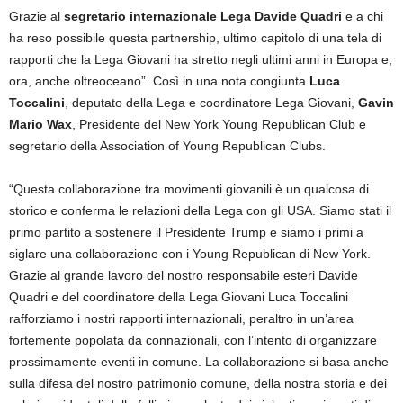
Grazie al
segretario internazionale Lega Davide Quadri
e a chi
ha reso possibile questa partnership, ultimo capitolo di una tela di
rapporti che la Lega Giovani ha stretto negli ultimi anni in Europa e,
ora, anche oltreoceano”. Così in una nota congiunta
Luca
Toccalini
, deputato della Lega e coordinatore Lega Giovani,
Gavin
Mario Wax
, Presidente del New York Young Republican Club e
segretario della Association of Young Republican Clubs.
“Questa collaborazione tra movimenti giovanili è un qualcosa di
storico e conferma le relazioni della Lega con gli USA. Siamo stati il
primo partito a sostenere il Presidente Trump e siamo i primi a
siglare una collaborazione con i Young Republican di New York.
Grazie al grande lavoro del nostro responsabile esteri Davide
Quadri e del coordinatore della Lega Giovani Luca Toccalini
rafforziamo i nostri rapporti internazionali, peraltro in un’area
fortemente popolata da connazionali, con l’intento di organizzare
prossimamente eventi in comune. La collaborazione si basa anche
sulla difesa del nostro patrimonio comune, della nostra storia e dei