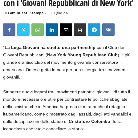
con i ‘Giovani Repubblicani di New York’
Di
Comunicati Stampa
-
15 Luglio 2020
“
La Lega Giovani ha stretto una partnership
con il Club dei
Giovani Repubblicani (
New York Young Republican Club
), il più
grande e antico club del movimento giovanile conservatore
americano: l’intesa getta le basi per una sinergia tra i movimenti
giovanili.
Stringere nuovi legami tra i movimenti patriottici giovanili di tutto il
mondo è necessario e utile per contrastare le politiche sbagliate
della sinistra, che in America ha preso di mira anche il retaggio
italoamericano, come dimostrato dagli assalti, dagli atti vandalici e
dalle decapitazioni delle statue di
Cristoforo Colombo
, follia
iconoclasta che vuole cancellare la storia.