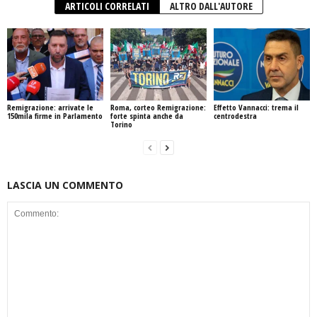
ARTICOLI CORRELATI
ALTRO DALL'AUTORE
Remigrazione: arrivate le
Roma, corteo Remigrazione:
Effetto Vannacci: trema il
150mila firme in Parlamento
forte spinta anche da
centrodestra
Torino
LASCIA UN COMMENTO