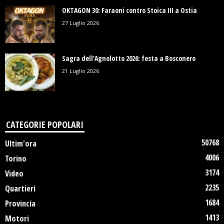
OKTAGON 30: Faraoni contro Stoica III a Ostia
27 Luglio 2026
Sagra dell’Agnolotto 2026: festa a Bosconero
21 Luglio 2026
CATEGORIE POPOLARI
50768
Ultim'ora
4006
Torino
3174
Video
2235
Quartieri
1684
Provincia
1413
Motori