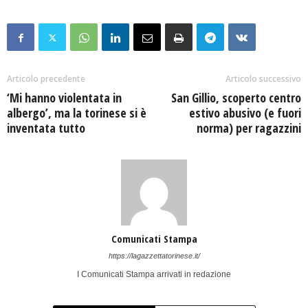
Articolo precedente
Articolo successivo
‘Mi hanno violentata in
San Gillio, scoperto centro
albergo’, ma la torinese si è
estivo abusivo (e fuori
inventata tutto
norma) per ragazzini
Comunicati Stampa
https://lagazzettatorinese.it/
I Comunicati Stampa arrivati in redazione