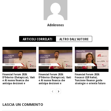
Adnkronos
ARTICOLI CORRELATI
ALTRO DALL'AUTORE
Financial Forum 2026:
Financial Forum 2026:
Financial Forum 2026:
D’Odorico (Datapizza), ‘dati
D’Odorico (Datapizza), ‘dati
Fracassi (Q8 Italia),
e AI nuova finanza che
e AI nuova finanza che
‘funzione finance guida
anticipa decisioni e
anticipa decisioni e
strategie e orienta futuro
LASCIA UN COMMENTO