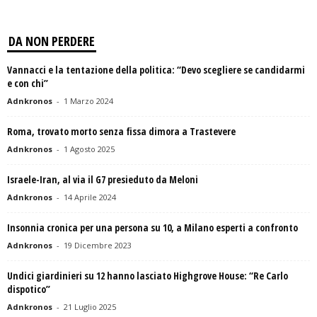
DA NON PERDERE
Vannacci e la tentazione della politica: “Devo scegliere se candidarmi
e con chi”
Adnkronos
-
1 Marzo 2024
Roma, trovato morto senza fissa dimora a Trastevere
Adnkronos
-
1 Agosto 2025
Israele-Iran, al via il G7 presieduto da Meloni
Adnkronos
-
14 Aprile 2024
Insonnia cronica per una persona su 10, a Milano esperti a confronto
Adnkronos
-
19 Dicembre 2023
Undici giardinieri su 12 hanno lasciato Highgrove House: “Re Carlo
dispotico”
Adnkronos
-
21 Luglio 2025