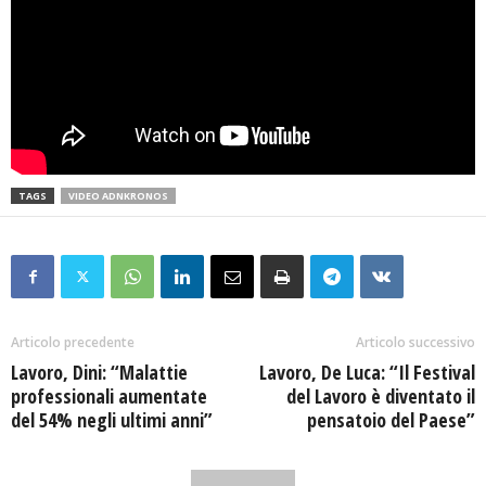
TAGS
VIDEO ADNKRONOS
Articolo precedente
Articolo successivo
Lavoro, Dini: “Malattie
Lavoro, De Luca: “Il Festival
professionali aumentate
del Lavoro è diventato il
del 54% negli ultimi anni”
pensatoio del Paese”