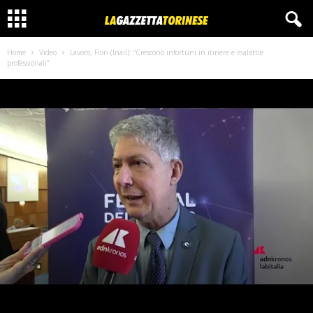
Home
Video
Lavoro, Fiori (Inail): “Crescono infortuni in itinere e malattie
professionali”