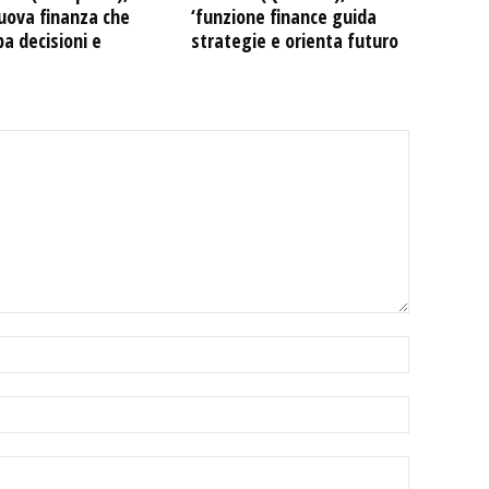
uova finanza che
‘funzione finance guida
pa decisioni e
strategie e orienta futuro