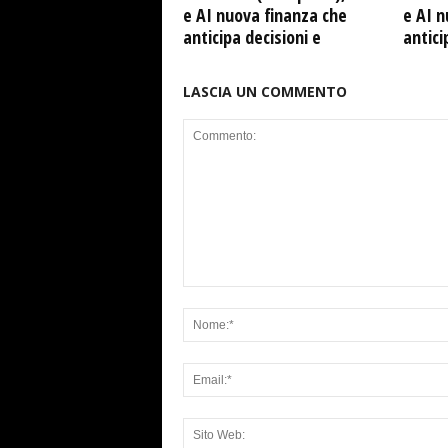
e AI nuova finanza che
e AI n
anticipa decisioni e
antici
LASCIA UN COMMENTO