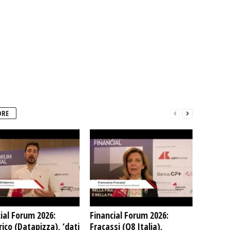
ORE
ial Forum 2026:
Financial Forum 2026:
ico (Datapizza), ‘dati
Fracassi (Q8 Italia),