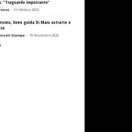
: “Traguardo importante”
ronos
-
31 Ottobre 2025
rismo, linee guida Di Maio astratte e
se
nicati Stampa
-
10 Novembre 2020