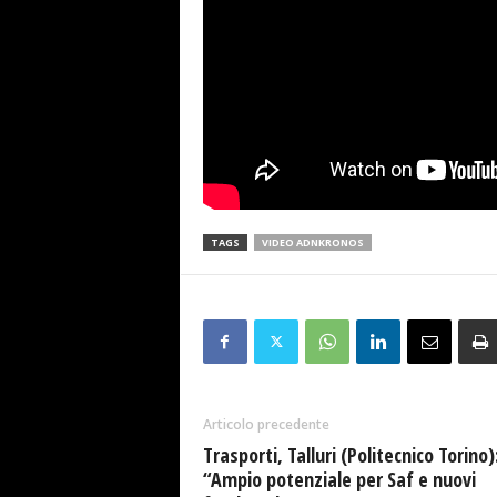
TAGS
VIDEO ADNKRONOS
Articolo precedente
Trasporti, Talluri (Politecnico Torino)
“Ampio potenziale per Saf e nuovi