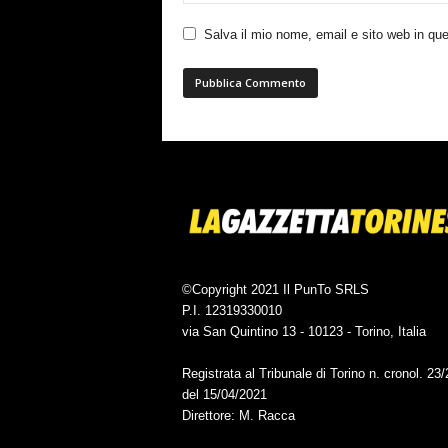
Salva il mio nome, email e sito web in q
©Copyright 2021 Il PunTo SRLS
P.I. 12319330010
via San Quintino 13 - 10123 - Torino, Italia
Registrata al Tribunale di Torino n. cronol. 23
del 15/04/2021
Direttore: M. Racca