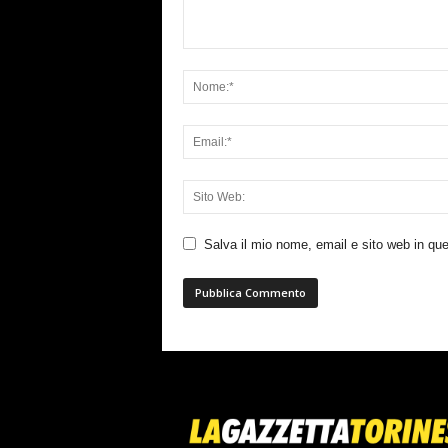
Salva il mio nome, email e sito web in q