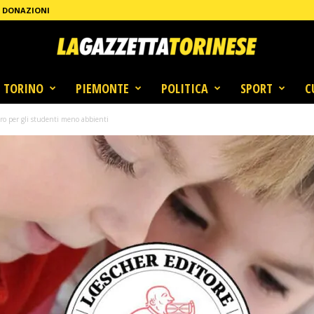
DONAZIONI
TORINO
PIEMONTE
POLITICA
SPORT
C
ro per gli studenti meno abbienti