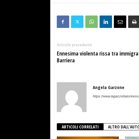
Articolo precedente
Ennesima violenta rissa tra immigrat
Barriera
Angela Garzone
https://www.lagazzettatorinese.
ARTICOLI CORRELATI
ALTRO DALL'AUT