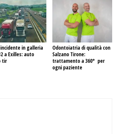
incidente in galleria
Odontoiatria di qualità con
32 a Exilles: auto
Salzano Tirone:
 tir
trattamento a 360° per
ogni paziente