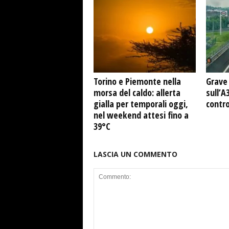
Torino e Piemonte nella
Grave 
morsa del caldo: allerta
sull’A
gialla per temporali oggi,
contro
nel weekend attesi fino a
39°C
LASCIA UN COMMENTO