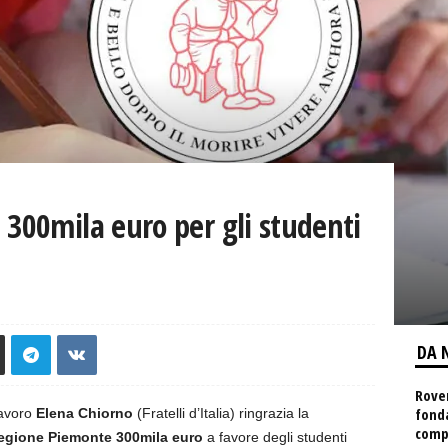
 300mila euro per gli studenti
DA 
Rover
fond
Lavoro
Elena Chiorno
(Fratelli d’Italia) ringrazia la
comp
Regione Piemonte 300mila euro
a favore degli studenti