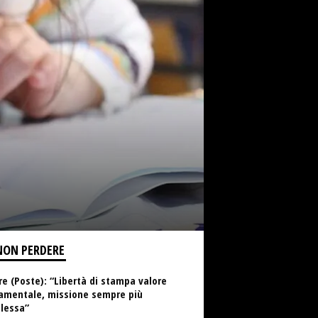
NON PERDERE
e (Poste): “Libertà di stampa valore
amentale, missione sempre più
lessa”