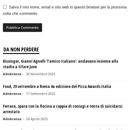
Salva il mio nome, email e sito web in questo browser per la prossima
volta che commento.
DA NON PERDERE
Kissinger, Gianni Agnelli ‘l’amico italiano’: andavano insieme allo
stadio a tifare Juve
Adnkronos
-
30 Novembre 2023
Food, 29 settembre a Roma 4a edizione del Pizza Awards Italia
Adnkronos
-
17 Settembre 2025
Ferrara, spara con la fiocina a coppia di coniugi e tenta di suicidarsi:
arrestato
Adnkronos
-
26 Aprile 2025