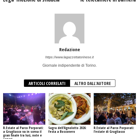
Redazione
https://www.lagazzettatorinese.it
Giornale indipendente di Torino.
ARTICOLI CORRELATI
ALTRO DALL'AUTORE
R.Estate al Parco Porporati:
Sagra dell’Agnolotto 2026:
R.Estate al Parco Porporati:
a Grugliasco va in scena il
festa a Bosconero
l’estate di Grugliasco
gran finale tra luci, note e
sapori