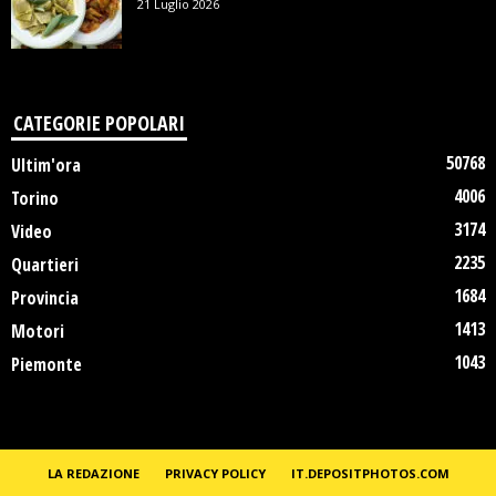
21 Luglio 2026
CATEGORIE POPOLARI
50768
Ultim'ora
4006
Torino
3174
Video
2235
Quartieri
1684
Provincia
1413
Motori
1043
Piemonte
LA REDAZIONE
PRIVACY POLICY
IT.DEPOSITPHOTOS.COM