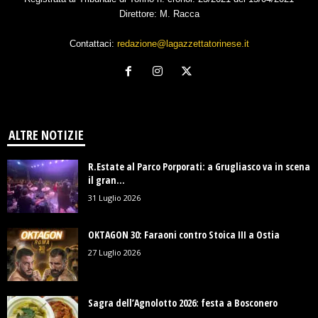
Direttore: M. Racca
Contattaci:
redazione@lagazzettatorinese.it
ALTRE NOTIZIE
R.Estate al Parco Porporati: a Grugliasco va in scena
il gran...
31 Luglio 2026
OKTAGON 30: Faraoni contro Stoica III a Ostia
27 Luglio 2026
Sagra dell’Agnolotto 2026: festa a Bosconero