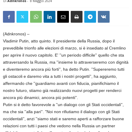
Di
Adnkronos
-
8 Maggio 2024
(Adnkronos) –
Vladimir Putin, atto quinto. Il presidente della Russia, dopo il
prevedibile trionfo alle elezioni di marzo, si è insediato al Cremlino
per aprire il nuovo capitolo. E' ''un periodo difficile'' quello che sta
attraversando la Russia, ma ''insieme lo attraverseremo con dignità
e diventeremo ancora più forti'', ha detto Putin. ''Supereremo tutti
gli ostacoli e daremo vita a tutti i nostri progetti'', ha aggiunto,
affermando che ''guardiamo avanti con fiducia, pianifichiamo il
nostro futuro, stiamo già realizzando nuovi progetti per renderci
ancora più dinamici, ancora più potenti''.
Putin si è detto favorevole a ''un dialogo con gli Stati occidentali'',
ma che sia ''alla pari''. "Noi non rifiutiamo il dialogo con gli Stati
occidentali'', anzi ''siamo stati e saremo aperti a rafforzare buone
relazioni con tutti i paesi che vedono nella Russia un partner