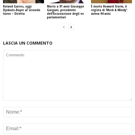
Roland Garros, oggi
Morto a 91 anni Giuseppe
È morto Howard Storm, il
Djokovic-Royer al secondo
Gargani, presidente
regista di ‘Mork & Mindy’:
turno – Diretta
dell’Associazione degli ex
aveva 94 anni
parlamentari
LASCIA UN COMMENTO