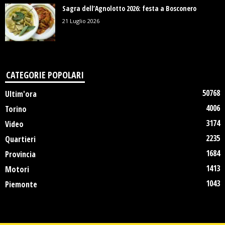
Sagra dell’Agnolotto 2026: festa a Bosconero
21 Luglio 2026
CATEGORIE POPOLARI
50768
Ultim'ora
4006
Torino
3174
Video
2235
Quartieri
1684
Provincia
1413
Motori
1043
Piemonte