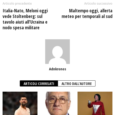
Articolo precedente
Articolo successivo
Italia-Nato, Meloni oggi
Maltempo oggi, allerta
vede Stoltenberg: sul
meteo per temporali al sud
tavolo aiuti all’Ucraina e
nodo spesa militare
Adnkronos
ARTICOLI CORRELATI
ALTRO DALL'AUTORE