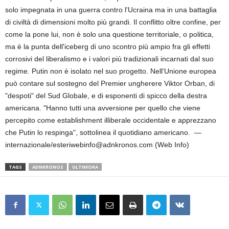
solo impegnata in una guerra contro l'Ucraina ma in una battaglia
di civiltà di dimensioni molto più grandi. Il conflitto oltre confine, per
come la pone lui, non è solo una questione territoriale, o politica,
ma è la punta dell'iceberg di uno scontro più ampio fra gli effetti
corrosivi del liberalismo e i valori più tradizionali incarnati dal suo
regime. Putin non è isolato nel suo progetto. Nell'Unione europea
può contare sul sostegno del Premier ungherere Viktor Orban, di
"despoti" del Sud Globale, e di esponenti di spicco della destra
americana. "Hanno tutti una avversione per quello che viene
percepito come establishment illiberale occidentale e apprezzano
che Putin lo respinga", sottolinea il quotidiano americano. —
internazionale/esteriwebinfo@adnkronos.com (Web Info)
TAGS
ADNKRONOS
ULTIMORA