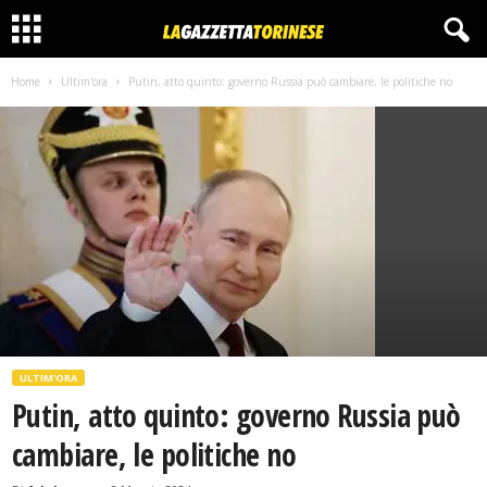
Home
Ultim'ora
Putin, atto quinto: governo Russia può cambiare, le politiche no
ULTIM'ORA
Putin, atto quinto: governo Russia può
cambiare, le politiche no