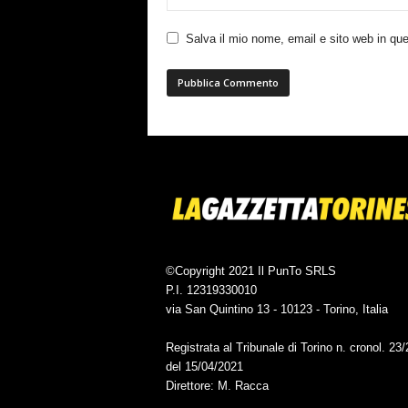
Salva il mio nome, email e sito web in q
©Copyright 2021 Il PunTo SRLS
P.I. 12319330010
via San Quintino 13 - 10123 - Torino, Italia
Registrata al Tribunale di Torino n. cronol. 23
del 15/04/2021
Direttore: M. Racca