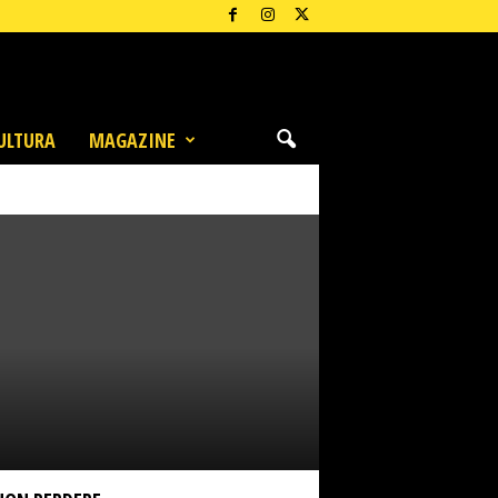
ULTURA
MAGAZINE