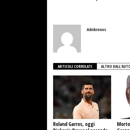
Adnkronos
ARTICOLI CORRELATI
ALTRO DALL'AUT
Roland Garros, oggi
Morto