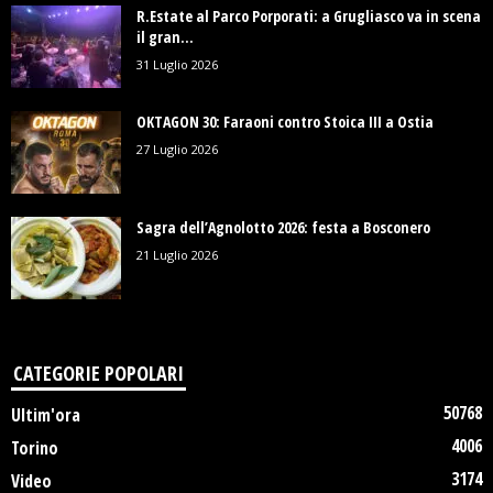
R.Estate al Parco Porporati: a Grugliasco va in scena
il gran...
31 Luglio 2026
OKTAGON 30: Faraoni contro Stoica III a Ostia
27 Luglio 2026
Sagra dell’Agnolotto 2026: festa a Bosconero
21 Luglio 2026
CATEGORIE POPOLARI
50768
Ultim'ora
4006
Torino
3174
Video