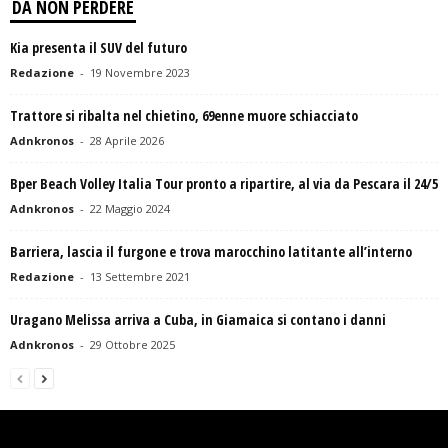
DA NON PERDERE
Kia presenta il SUV del futuro
Redazione
-
19 Novembre 2023
Trattore si ribalta nel chietino, 69enne muore schiacciato
Adnkronos
-
28 Aprile 2026
Bper Beach Volley Italia Tour pronto a ripartire, al via da Pescara il 24/5
Adnkronos
-
22 Maggio 2024
Barriera, lascia il furgone e trova marocchino latitante all’interno
Redazione
-
13 Settembre 2021
Uragano Melissa arriva a Cuba, in Giamaica si contano i danni
Adnkronos
-
29 Ottobre 2025