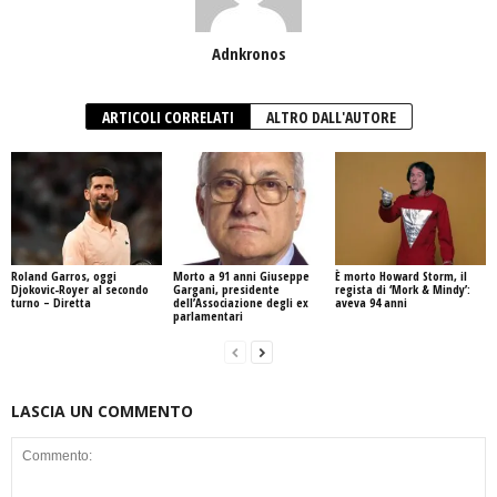
Adnkronos
ARTICOLI CORRELATI
ALTRO DALL'AUTORE
Roland Garros, oggi
Morto a 91 anni Giuseppe
È morto Howard Storm, il
Djokovic-Royer al secondo
Gargani, presidente
regista di ‘Mork & Mindy’:
turno – Diretta
dell’Associazione degli ex
aveva 94 anni
parlamentari
LASCIA UN COMMENTO