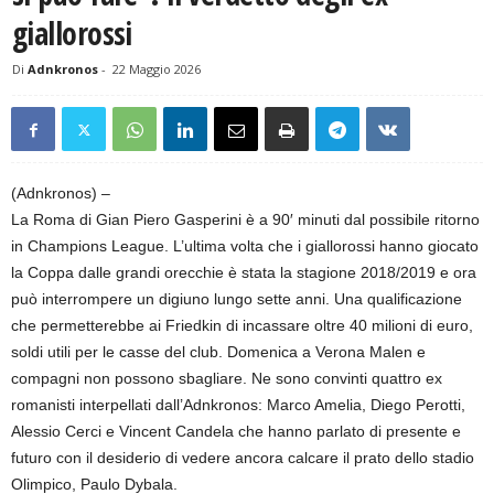
giallorossi
Di
Adnkronos
-
22 Maggio 2026
(Adnkronos) –
La Roma di Gian Piero Gasperini è a 90′ minuti dal possibile ritorno
in Champions League. L’ultima volta che i giallorossi hanno giocato
la Coppa dalle grandi orecchie è stata la stagione 2018/2019 e ora
può interrompere un digiuno lungo sette anni. Una qualificazione
che permetterebbe ai Friedkin di incassare oltre 40 milioni di euro,
soldi utili per le casse del club. Domenica a Verona Malen e
compagni non possono sbagliare. Ne sono convinti quattro ex
romanisti interpellati dall’Adnkronos: Marco Amelia, Diego Perotti,
Alessio Cerci e Vincent Candela che hanno parlato di presente e
futuro con il desiderio di vedere ancora calcare il prato dello stadio
Olimpico, Paulo Dybala.