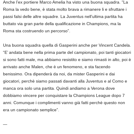
Anche l’ex portiere Marco Amelia ha visto una buona squadra. “La
Roma la vedo bene, è stata molto brava a rimanere li e sfruttare i
passi falsi delle altre squadre. La Juventus nell’ultima partita ha
buttato via gran parte della qualificazione in Champions, ma la
Roma sta costruendo un percorso”.
Una buona squadra quella di Gasperini anche per Vincent Candela.
“E’ andata bene nella prima parte del campionato, poi tanti giocatori
si sono fatti male, ma abbiamo resistito e siamo rimasti in alto, poi è
arrivato anche Malen, che è un fenomeno, e sta facendo
benissimo. Ora dipenderà da noi, da mister Gasperini e dai
giocatori, perchè siamo passati davanti alla Juventus e al Como e
manca ora solo una partita. Quindi andiamo a Verona dove
dobbiamo vincere per conquistare la Champions League dopo 7
anni. Comunque i complimenti vanno già fatti perchè questo non
era un campionato semplice”.
—