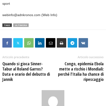
sport
webinfo@adnkronos.com (Web Info)
TAGS
ULTIMORA
Articolo precedente
Articolo successivo
Quando si gioca Sinner-
Congo, epidemia Ebola
Tabur al Roland Garros?
mette a rischio i Mondiali:
Data e orario del debutto di
perché l’Italia ha chance di
Jannik
ripescaggio