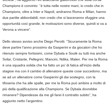
Champions è convinto: “è tutta nelle nostre mani, io credo che in
Champions, oltre a Inter e Napoli, andranno Roma e Milan, hanno
due partite abbordabili, non credo che si lasceranno sfuggire una
opportunità così grande, le motivazioni sono diverse, quindi si va a
Verona a vincere”.
Dello stesso avviso anche Diego Perotti. “Sicuramente la Roma
deve partire l’anno prossimo da Gasperini e da giocatori che ho
ritenuto sempre fortissimi, come Dybala e Soulè su tutti ma anche
Svilar, Cristante, Pellegrini, Mancini, Ndika, Malen. Per me la Roma
è una squadra solida che ha fatto un po’ di fatica all’inizio della
stagioe ma con il cambio di allenatore queste cose succedono, ma
se ad un allenatore come Gasperini gli dai sostegno, con la
tifoseria che ha alle spalle, per me la Roma può ambire a molto di
più della qualificazione alla Champions. Se Dybala dovrebbe
rimanere? Dipendesse da me gli farei il contratto subito”, ha
aggiunto netto l’argentino.