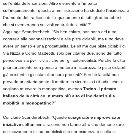
sull’entità delle sanzioni. Altro elemento è l’impatto
sull’inquinamento: questa amministrazione ha studiato l’incidenza e
l’aumento del traffico e dell’inquinamento di tutti gli automobilisti
che si riverseranno sui viali centrali della città?”
Aggiunge Scanderebech: “Sia ben chiaro, non sono del tutto
contraria alle pedonalizzazioni e alle piste ciclabili, ma tutto deve
avere un senso e una progettualità. Le ultime due piste ciclabili di
Via Nizza e Corso Matteotti, solo per citarne due, sono del tutto
pericolose sia per i ciclisti che per gli automobilisti. Perché la città
prioritariamente non pensa a mettere in sicurezza le piste ciclabili
già esistenti e gli ostacoli ancora presenti? Perché la città non
prevede prioritariamente di mettere in sicurezza i cittadini che si
vogliano muovere in monopattino, avendo
Torino il primato
italiano della città col numero più alto di incidenti sulla
mobilità in monopattino?
”
Conclude Scanderebech: “Queste
sciagurate e improvvisate
iniziative
dell’amministrazione non fanno altro che demonizzare
esclusivamente gli automobilisti che per esigenza o scelta si