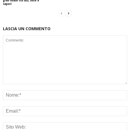
gran finale tra luci, note e
sapori
LASCIA UN COMMENTO