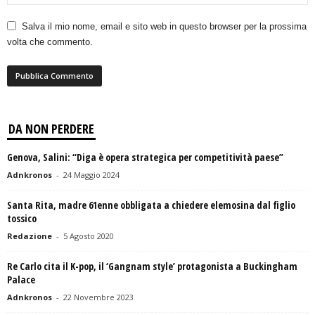
Salva il mio nome, email e sito web in questo browser per la prossima
volta che commento.
DA NON PERDERE
Genova, Salini: “Diga è opera strategica per competitività paese”
Adnkronos
-
24 Maggio 2024
Santa Rita, madre 61enne obbligata a chiedere elemosina dal figlio
tossico
Redazione
-
5 Agosto 2020
Re Carlo cita il K-pop, il ‘Gangnam style’ protagonista a Buckingham
Palace
Adnkronos
-
22 Novembre 2023