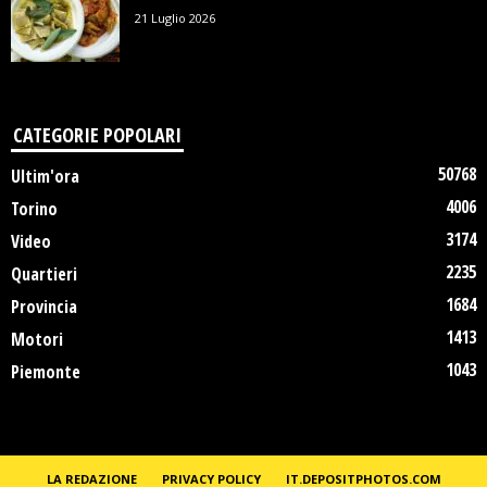
21 Luglio 2026
CATEGORIE POPOLARI
50768
Ultim'ora
4006
Torino
3174
Video
2235
Quartieri
1684
Provincia
1413
Motori
1043
Piemonte
LA REDAZIONE
PRIVACY POLICY
IT.DEPOSITPHOTOS.COM