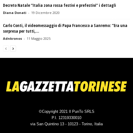
Decreto Natale “Italia zona rossa festivi e prefestivi” i dettagli
Diana Donati
-
19 Dicembre 2020
Carlo Conti, il videomessaggio di Papa Francesco a Sanremo: “Era una
sorpresa per tutti,...
Adnkronos
-
11 Maggio 2025
©Copyright 2021 Il PunTo SRLS
P.I. 12319330010
via San Quintino 13 - 10123 - Torino, Italia