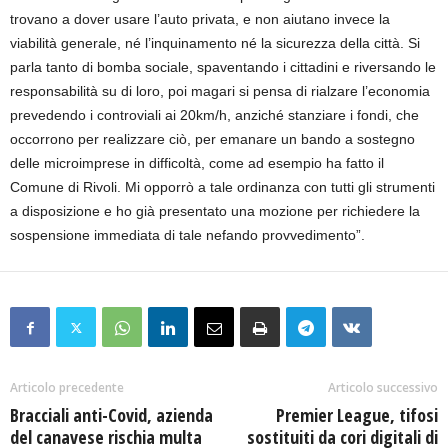
trovano a dover usare l’auto privata, e non aiutano invece la
viabilità generale, né l’inquinamento né la sicurezza della città. Si
parla tanto di bomba sociale, spaventando i cittadini e riversando le
responsabilità su di loro, poi magari si pensa di rialzare l’economia
prevedendo i controviali ai 20km/h, anziché stanziare i fondi, che
occorrono per realizzare ciò, per emanare un bando a sostegno
delle microimprese in difficoltà, come ad esempio ha fatto il
Comune di Rivoli. Mi opporrò a tale ordinanza con tutti gli strumenti
a disposizione e ho già presentato una mozione per richiedere la
sospensione immediata di tale nefando provvedimento”.
Articolo precedente
Articolo successivo
Bracciali anti-Covid, azienda
Premier League, tifosi
del canavese rischia multa
sostituiti da cori digitali di