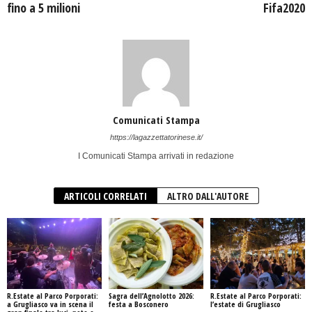
fino a 5 milioni
Fifa2020
Comunicati Stampa
https://lagazzettatorinese.it/
I Comunicati Stampa arrivati in redazione
ARTICOLI CORRELATI
ALTRO DALL'AUTORE
R.Estate al Parco Porporati:
Sagra dell’Agnolotto 2026:
R.Estate al Parco Porporati:
a Grugliasco va in scena il
festa a Bosconero
l’estate di Grugliasco