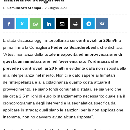
Di
Comunicati Stampa
-
2 Giugno 2020
E’ stata discussa oggi l’interpellanza sui
controviali ai 20km/h
a
prima firma la Consigliera
Federica Scanderebech
, che dichiara:
“A testimonianza della
totale incapacità ed improvvisazione di
questa amministrazione nell’aver emanato l’ordinanza che
prevede i controviali ai 20 km/h
è evidente dalla non risposta alla
mia interpellanza nel merito. Non ci è dato sapere ai firmatari
dell’interpellanza e alla cittadinanza quanto costa attuare il
provvedimento, se siano fondi comunali o statali, se sia vero che
sia circa 2,5 milioni di euro lo stanziamento necessario; quale sia il
cronoprogramma degli interventi e la segnaletica specifica da
applicare in strada; quali siano le sanzioni per la non applicazione.
Insomma, non ho davvero avuto alcuna risposta”.