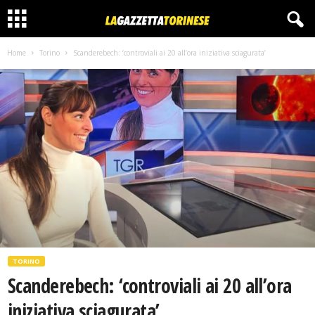
Home
Torino
Scanderebech: ‘controviali ai 20 all’ora iniziativa sciagurata’
TORINO
Scanderebech: ‘controviali ai 20 all’ora
iniziativa sciagurata’