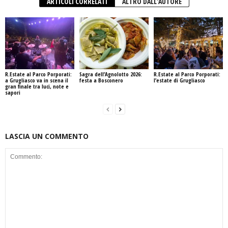
ARTICOLI CORRELATI
ALTRO DALL'AUTORE
R.Estate al Parco Porporati:
Sagra dell’Agnolotto 2026:
R.Estate al Parco Porporati:
a Grugliasco va in scena il
festa a Bosconero
l’estate di Grugliasco
gran finale tra luci, note e
sapori
LASCIA UN COMMENTO