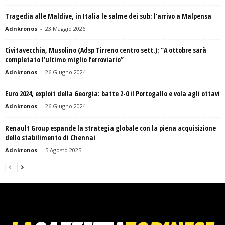
Tragedia alle Maldive, in Italia le salme dei sub: l’arrivo a Malpensa
Adnkronos
-
23 Maggio 2026
Civitavecchia, Musolino (Adsp Tirreno centro sett.): “A ottobre sarà
completato l’ultimo miglio ferroviario”
Adnkronos
-
26 Giugno 2024
Euro 2024, exploit della Georgia: batte 2-0 il Portogallo e vola agli ottavi
Adnkronos
-
26 Giugno 2024
Renault Group espande la strategia globale con la piena acquisizione
dello stabilimento di Chennai
Adnkronos
-
5 Agosto 2025