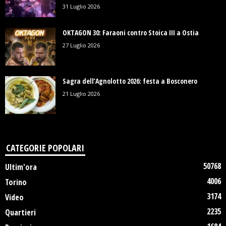
31 Luglio 2026
OKTAGON 30: Faraoni contro Stoica III a Ostia
27 Luglio 2026
Sagra dell’Agnolotto 2026: festa a Bosconero
21 Luglio 2026
CATEGORIE POPOLARI
50768
Ultim'ora
4006
Torino
3174
Video
2235
Quartieri