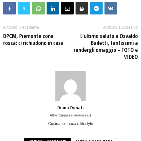
Articolo precedente
Articolo successivo
DPCM, Piemonte zona
L’ultimo saluto a Osvaldo
rossa: ci richiudono in casa
Bailetti, tantissimi a
rendergli omaggio – FOTO e
VIDEO
Diana Donati
https://lagazzettatorinese.it
Cucina, cronaca e lifestyle