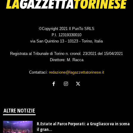
©Copyright 2021 Il PunTo SRLS
P.I. 12319330010
via San Quintino 13 - 10123 - Torino, Italia
Registrata al Tribunale di Torino n. cronol. 23/2021 del 15/04/2021
Direttore: M. Racca
Contattaci:
redazione@lagazzettatorinese.it
ALTRE NOTIZIE
R.Estate al Parco Porporati: a Grugliasco va in scena
il gran...