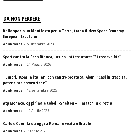
DA NON PERDERE
Dallo spazio un Manifesto per la Terra, torna il New Space Economy
European Expoforum
Adnkronos
-
5 Dicembre 2023
Spari contro la Casa Bianca, ucciso l’attentatore: “Si credeva Dio”
Adnkronos
-
24 Maggio 2026
Tumori, 485mila italiani con cancro prostata, Aiom: “Casi in crescita,
potenziare prevenzione”
Adnkronos
-
12 Settembre 2025
Atp Monaco, oggi finale Cobolli-Shelton – Il match in diretta
Adnkronos
-
19 Aprile 2026
Carlo e Camilla da oggi a Roma in visita ufficiale
Adnkronos
-
7 Aprile 2025