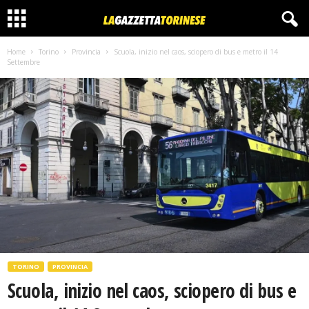
Home
Torino
Provincia
Scuola, inizio nel caos, sciopero di bus e metro il 14
Settembre
TORINO
PROVINCIA
Scuola, inizio nel caos, sciopero di bus e