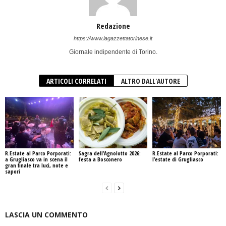
Redazione
https://www.lagazzettatorinese.it
Giornale indipendente di Torino.
ARTICOLI CORRELATI
ALTRO DALL'AUTORE
R.Estate al Parco Porporati:
Sagra dell’Agnolotto 2026:
R.Estate al Parco Porporati:
a Grugliasco va in scena il
festa a Bosconero
l’estate di Grugliasco
gran finale tra luci, note e
sapori
LASCIA UN COMMENTO