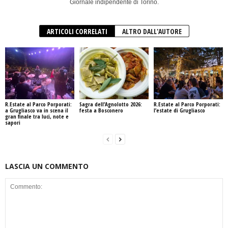
Giornale indipendente di Torino.
ARTICOLI CORRELATI
ALTRO DALL'AUTORE
R.Estate al Parco Porporati:
Sagra dell’Agnolotto 2026:
R.Estate al Parco Porporati:
a Grugliasco va in scena il
festa a Bosconero
l’estate di Grugliasco
gran finale tra luci, note e
sapori
LASCIA UN COMMENTO