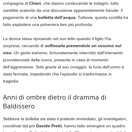
compagnia di
Chieri
, che stanno conducendo le indagini, tutto
sarebbe scaturito da una discussione apparentemente banale: il
pagamento di una
bolletta dell’acqua
. Tuttavia, questa scintilla ha
fatto esplodere una polveriera ben più profonda.
La donna stava riposando nel suo letto quando il figlio l’ha
sorpresa, cercando di
soffocarla premendole un cuscino sul
viso
. Un gesto estremo, fortunatamente interrotto dall’intervento
provvidenziale della nuora, presente in casa al momento
dell’aggressione. Solo grazie al suo coraggio, la furia dell’uomo è
stata fermata, impedendo che l’episodio si trasformasse in
tragedia.
Anni di ombre dietro il dramma di
Baldissero
Sebbene la bolletta sia stata il pretesto immediato, gli investigatori,
coordinati dal pm
Davide Pretti
, hanno fatto emergere un quadro