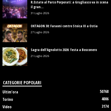
R.Estate al Parco Porporati: a Grugliasco va in scena
il gran...
31 Luglio 2026
OKTAGON 30: Faraoni contro Stoica III a Ostia
27 Luglio 2026
Sagra dell’Agnolotto 2026: festa a Bosconero
21 Luglio 2026
CATEGORIE POPOLARI
50768
Ultim'ora
4006
Torino
3174
Video