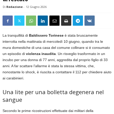
Di
Redazione
-
12 Giugno 2026
La tranquillità di
Baldissero Torinese
è stata bruscamente
interrotta nella mattinata di mercoledì 10 giugno, quando tra le
mura domestiche di una casa del comune collinare si è consumato
un episodio di
violenza inaudita
. Un risveglio trasformato in un
incubo per una donna di 77 anni, aggredita dal proprio figlio di 33
anni. A far scattare l’allarme è stata la stessa vittima, che,
nonostante lo shock, è riuscita a contattare il 112 per chiedere aiuto
ai carabinieri.
Una lite per una bolletta degenera nel
sangue
Secondo le prime ricostruzioni effettuate dai militari della