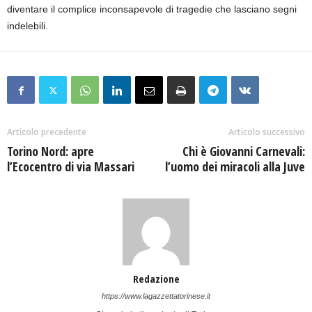
diventare il complice inconsapevole di tragedie che lasciano segni
indelebili.
Articolo precedente
Articolo successivo
Torino Nord: apre
Chi è Giovanni Carnevali:
l’Ecocentro di via Massari
l’uomo dei miracoli alla Juve
Redazione
https://www.lagazzettatorinese.it