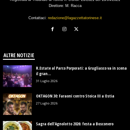
Direttore: M. Racca
Contattaci:
redazione@lagazzettatorinese.it
ALTRE NOTIZIE
R.Estate al Parco Porporati: a Grugliasco va in scena
il gran...
31 Luglio 2026
OKTAGON 30: Faraoni contro Stoica III a Ostia
27 Luglio 2026
Sagra dell’Agnolotto 2026: festa a Bosconero