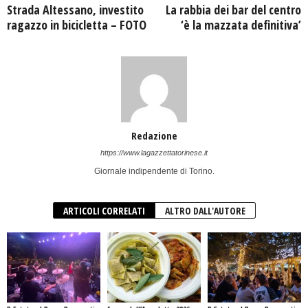
Strada Altessano, investito
La rabbia dei bar del centro
ragazzo in bicicletta – FOTO
‘è la mazzata definitiva’
Redazione
https://www.lagazzettatorinese.it
Giornale indipendente di Torino.
ARTICOLI CORRELATI
ALTRO DALL'AUTORE