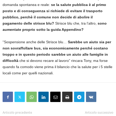
domanda spontanea e reale:
se la salute pubblica è al primo
posto e di conseguenza si richiede di evitare il trasporto
pubblico, perchè il comune non decide di abolire il
pagamento delle strisce blu?
Strisce blu che, tra l’altro,
sono
aumentate proprio sotto la guida Appendino?
“Sospensione anche delle Strisce blu…
Sarebbe un aiuto sia per
non sovraffollare bus, sia economicamente perché costano
troppo e in questo periodo sarebbe un aiuto alle famiglie in
difficoltà
che si devono recare al lavoro” rincara Tony, ma forse
quando fa comodo viene prima il bilancio che la salute per i 5 stelle
locali come per quelli nazionali.
Articolo precedente
Articolo successivo