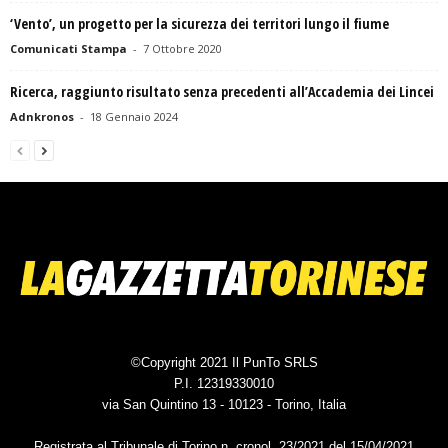
‘Vento’, un progetto per la sicurezza dei territori lungo il fiume
Comunicati Stampa
-
7 Ottobre 2020
Ricerca, raggiunto risultato senza precedenti all’Accademia dei Lincei
Adnkronos
-
18 Gennaio 2024
©Copyright 2021 Il PunTo SRLS
P.I. 12319330010
via San Quintino 13 - 10123 - Torino, Italia
Registrata al Tribunale di Torino n. cronol. 23/2021 del 15/04/2021