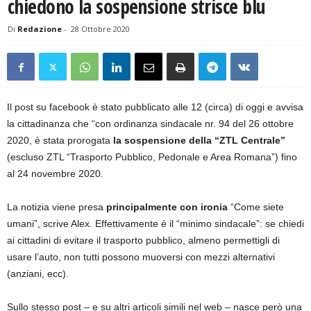
chiedono la sospensione strisce blu
Di
Redazione
-
28 Ottobre 2020
Il post su facebook è stato pubblicato alle 12 (circa) di oggi e avvisa
la cittadinanza che “con ordinanza sindacale nr. 94 del 26 ottobre
2020, è stata prorogata
la sospensione della “ZTL Centrale”
(escluso ZTL “Trasporto Pubblico, Pedonale e Area Romana”) fino
al 24 novembre 2020.
La notizia viene presa
principalmente con ironia
“Come siete
umani”, scrive Alex. Effettivamente è il “minimo sindacale”: se chiedi
ai cittadini di evitare il trasporto pubblico, almeno permettigli di
usare l’auto, non tutti possono muoversi con mezzi alternativi
(anziani, ecc).
Sullo stesso post – e su altri articoli simili nel web – nasce però una