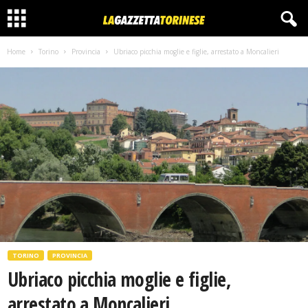
Home
Torino
Provincia
Ubriaco picchia moglie e figlie, arrestato a Moncalieri
TORINO
PROVINCIA
Ubriaco picchia moglie e figlie,
arrestato a Moncalieri