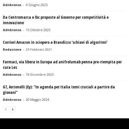
Adnkronos
-
9 Giugno 2025
Da Centromarca e Ibc proposte al Governo per competitività e
innovazione
Adnkronos
-
15 Ottobre 2025
Corrieri Amazon in sciopero a Brandizzo ‘schiavi di algoritmi’
Redazione
-
25 Febbraio 2021
Farmaci, via libera in Europa ad anifrolumab penna pre-riempita per
cura Les
Adnkronos
-
19 Dicembre 2025
G7, Antonelli (Ey): “In agenda per Italia temi cruciali a partire da
giovani”
Adnkronos
-
20 Maggio 2024