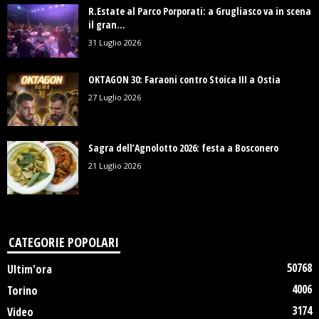
R.Estate al Parco Porporati: a Grugliasco va in scena
il gran...
31 Luglio 2026
OKTAGON 30: Faraoni contro Stoica III a Ostia
27 Luglio 2026
Sagra dell’Agnolotto 2026: festa a Bosconero
21 Luglio 2026
CATEGORIE POPOLARI
50768
Ultim'ora
4006
Torino
3174
Video