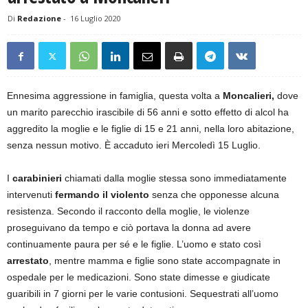
Di
Redazione
-
16 Luglio 2020
Ennesima aggressione in famiglia, questa volta a
Moncalieri,
dove
un marito parecchio irascibile di 56 anni e sotto effetto di alcol ha
aggredito la moglie e le figlie di 15 e 21 anni, nella loro abitazione,
senza nessun motivo. È accaduto ieri Mercoledì 15 Luglio.
I
carabinieri
chiamati dalla moglie stessa sono immediatamente
intervenuti
fermando il violento
senza che opponesse alcuna
resistenza. Secondo il racconto della moglie, le violenze
proseguivano da tempo e ciò portava la donna ad avere
continuamente paura per sé e le figlie. L’uomo e stato così
arrestato
, mentre mamma e figlie sono state accompagnate in
ospedale per le medicazioni. Sono state dimesse e giudicate
guaribili in 7 giorni per le varie contusioni. Sequestrati all’uomo