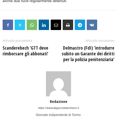
anche due fucili regolarmente detenuti.
Articolo precedente
Articolo successivo
Scanderebech ‘GTT deve
Delmastro (FdI) ‘introdurre
rimborsare gli abbonati’
subito un Garante dei diritti
per la polizia penitenziaria’
Redazione
https://www.lagazzettatorinese.it
Giornale indipendente di Torino.