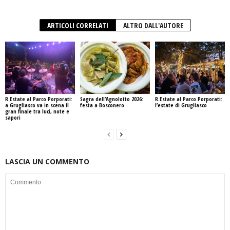
ARTICOLI CORRELATI
ALTRO DALL'AUTORE
R.Estate al Parco Porporati:
Sagra dell’Agnolotto 2026:
R.Estate al Parco Porporati:
a Grugliasco va in scena il
festa a Bosconero
l’estate di Grugliasco
gran finale tra luci, note e
sapori
LASCIA UN COMMENTO