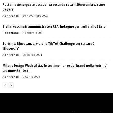
Rottamazione quater, scadenza seconda rata il 30 novembre: come
pagare
Adnkronos
-
24 Novembre 2023
Biella, vaccinati amministratori RSA. Indagine per truffa allo Stato
Redazione
-
4 Febbraio 2021
Turismo: Bluvacanze, via alla TikTok Challenge per cercare 2
‘Blupeople’
Adnkronos
-
25 Marzo 2024
Milano Design Week al via, le testimonianze dei brand nella ‘vetrina’
più importante al...
Adnkronos
-
7 Aprile 2025