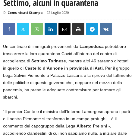
Settimo, alcuni in quarantena
Di
Comunicati Stampa
-
22 Luglio 2020
Un centinaio di immigrati provenienti da
Lampedusa
potrebbero
trascorrere la loro quarantena Covid all’interno del centro di
accoglienza di
Settimo Torinese
, mentre altri 46 saranno dirottati
in quello di
Castello d’Annone in provincia di Asti
. Per il gruppo
Lega Salvini Piemonte a Palazzo Lascaris è la riprova del fallimento
delle politiche di questo governo che, neppure nel mezzo della
pandemia, ha preso le adeguate contromisure per fermare gli
sbarchi.
“Il premier Conte e il ministro dell’Interno Lamorgese aprono i porti
e il nostro Piemonte si trasforma in un campo profughi – è il
commento del capogruppo della Lega
Alberto Preioni
-,
accogliendo clandestini di cui non sappiamo nulla, a iniziare dalle