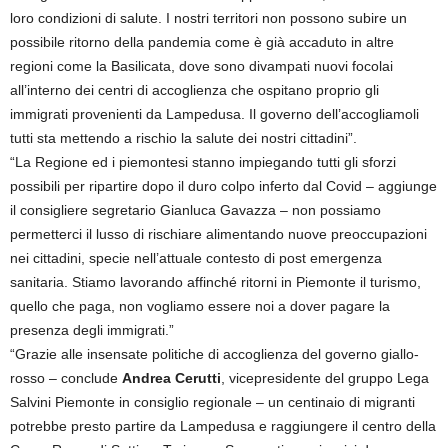
loro condizioni di salute. I nostri territori non possono subire un
possibile ritorno della pandemia come è già accaduto in altre
regioni come la Basilicata, dove sono divampati nuovi focolai
all’interno dei centri di accoglienza che ospitano proprio gli
immigrati provenienti da Lampedusa. Il governo dell’accogliamoli
tutti sta mettendo a rischio la salute dei nostri cittadini”.
“La Regione ed i piemontesi stanno impiegando tutti gli sforzi
possibili per ripartire dopo il duro colpo inferto dal Covid – aggiunge
il consigliere segretario Gianluca Gavazza – non possiamo
permetterci il lusso di rischiare alimentando nuove preoccupazioni
nei cittadini, specie nell’attuale contesto di post emergenza
sanitaria. Stiamo lavorando affinché ritorni in Piemonte il turismo,
quello che paga, non vogliamo essere noi a dover pagare la
presenza degli immigrati.”
“Grazie alle insensate politiche di accoglienza del governo giallo-
rosso – conclude
Andrea Cerutti
, vicepresidente del gruppo Lega
Salvini Piemonte in consiglio regionale – un centinaio di migranti
potrebbe presto partire da Lampedusa e raggiungere il centro della