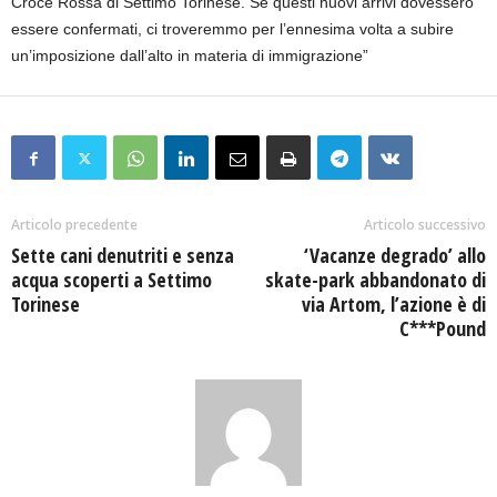
Croce Rossa di Settimo Torinese. Se questi nuovi arrivi dovessero
essere confermati, ci troveremmo per l’ennesima volta a subire
un’imposizione dall’alto in materia di immigrazione”
Articolo precedente
Articolo successivo
Sette cani denutriti e senza
‘Vacanze degrado’ allo
acqua scoperti a Settimo
skate-park abbandonato di
Torinese
via Artom, l’azione è di
C***Pound