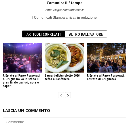
Comunicati Stampa
https://lagazzettatorinese.it/
I Comunicati Stampa arrivati in redazione
ARTICOLI CORRELATI
ALTRO DALL'AUTORE
R.Estate al Parco Porporati:
Sagra dell’Agnolotto 2026:
R.Estate al Parco Porporati:
a Grugliasco va in scena il
festa a Bosconero
l’estate di Grugliasco
gran finale tra luci, note e
sapori
LASCIA UN COMMENTO