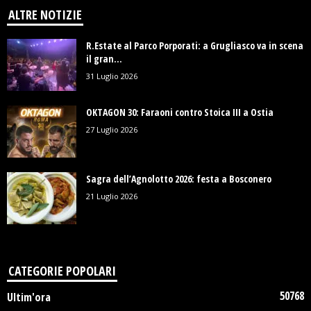
ALTRE NOTIZIE
R.Estate al Parco Porporati: a Grugliasco va in scena
il gran...
31 Luglio 2026
OKTAGON 30: Faraoni contro Stoica III a Ostia
27 Luglio 2026
Sagra dell’Agnolotto 2026: festa a Bosconero
21 Luglio 2026
CATEGORIE POPOLARI
50768
Ultim'ora