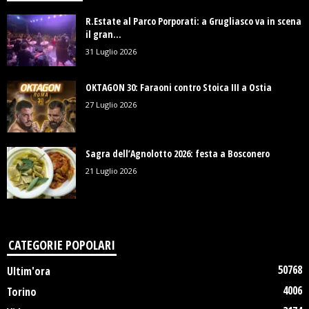
R.Estate al Parco Porporati: a Grugliasco va in scena
il gran...
31 Luglio 2026
OKTAGON 30: Faraoni contro Stoica III a Ostia
27 Luglio 2026
Sagra dell’Agnolotto 2026: festa a Bosconero
21 Luglio 2026
CATEGORIE POPOLARI
50768
Ultim'ora
4006
Torino