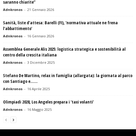
saranno chiarite”
Adnkronos
-
21 Gennaio 2026
Sanità, liste d’attesa: Barelli (FI), ‘normativa attuale ne frena
l’abbattimento’
Adnkronos
-
16 Gennaio 2026
Assemblea Generale Alis 2025: logistica strategica e sostenibilità al
centro della crescita italiana
Adnkronos
-
3 Dicembre 2025
Stefano De Martino, relax in famiglia (allargata): la giornata al parco
con Santiago e…...
Adnkronos
-
16 Aprile 2025
Olimpiadi 2028, Los Angeles prepara i ‘taxi volanti’
Adnkronos
-
16 Maggio 2025