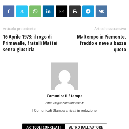
Articolo precedente
Articolo successivo
16 Aprile 1973: il rogo di
Maltempo in Piemonte,
Primavalle, fratelli Mattei
freddo e neve a bassa
senza giustizia
quota
Comunicati Stampa
https://lagazzettatorinese.it/
I Comunicati Stampa arrivati in redazione
ARTICOLI CORRELATI
ALTRO DALL'AUTORE