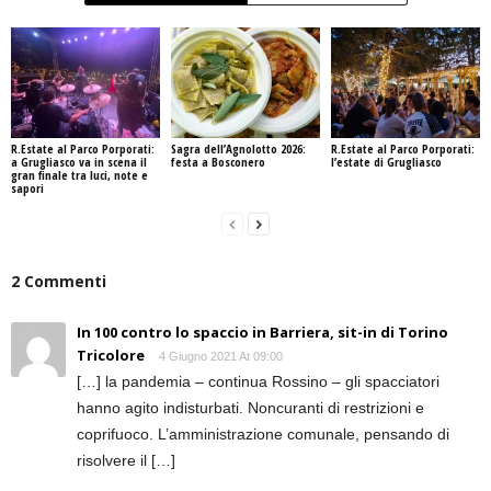
R.Estate al Parco Porporati:
Sagra dell’Agnolotto 2026:
R.Estate al Parco Porporati:
a Grugliasco va in scena il
festa a Bosconero
l’estate di Grugliasco
gran finale tra luci, note e
sapori
2 Commenti
In 100 contro lo spaccio in Barriera, sit-in di Torino
Tricolore
4 Giugno 2021 At 09:00
[…] la pandemia – continua Rossino – gli spacciatori
hanno agito indisturbati. Noncuranti di restrizioni e
coprifuoco. L’amministrazione comunale, pensando di
risolvere il […]