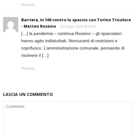
Risposta
Barriera, in 100 contro lo spaccio con Torino Tricolore
- Matteo Rossino
10 Giugno 2021 At 22:01
[…] la pandemia – continua Rossino – gli spacciatori
hanno agito indisturbati. Noncuranti di restrizioni e
coprifuoco. L’amministrazione comunale, pensando di
risolvere il […]
Risposta
LASCIA UN COMMENTO