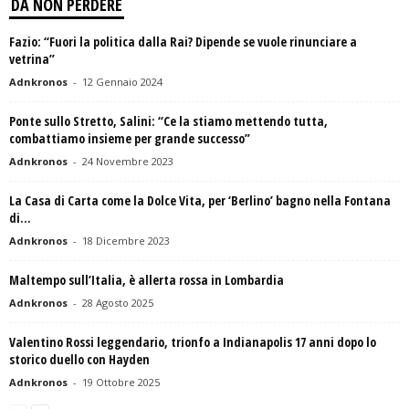
DA NON PERDERE
Fazio: “Fuori la politica dalla Rai? Dipende se vuole rinunciare a
vetrina”
Adnkronos
-
12 Gennaio 2024
Ponte sullo Stretto, Salini: “Ce la stiamo mettendo tutta,
combattiamo insieme per grande successo”
Adnkronos
-
24 Novembre 2023
La Casa di Carta come la Dolce Vita, per ‘Berlino’ bagno nella Fontana
di...
Adnkronos
-
18 Dicembre 2023
Maltempo sull’Italia, è allerta rossa in Lombardia
Adnkronos
-
28 Agosto 2025
Valentino Rossi leggendario, trionfo a Indianapolis 17 anni dopo lo
storico duello con Hayden
Adnkronos
-
19 Ottobre 2025