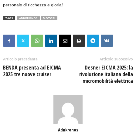
personale di ricchezza e gloria!
TAGS
ADNKRONOS
MOTORI
Articolo precedente
Articolo successivo
BENDA presenta ad EICMA
Desner EICMA 2025: la
2025 tre nuove cruiser
rivoluzione italiana della
micromobilità elettrica
Adnkronos