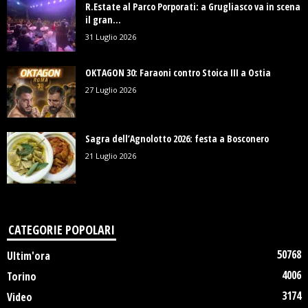
R.Estate al Parco Porporati: a Grugliasco va in scena
il gran...
31 Luglio 2026
OKTAGON 30: Faraoni contro Stoica III a Ostia
27 Luglio 2026
Sagra dell’Agnolotto 2026: festa a Bosconero
21 Luglio 2026
CATEGORIE POPOLARI
50768
Ultim'ora
4006
Torino
3174
Video