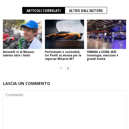
ARTICOLI CORRELATI
ALTRO DALL'AUTORE
Antonelli re di Monaco:
Performanti e sostenibili,
YAMAHA a EICMA 2025:
talento oltre i limiti
tre Pirelli su misura per la
tecnologia, emozioni e
supercar McLaren W1
grandi novità
LASCIA UN COMMENTO