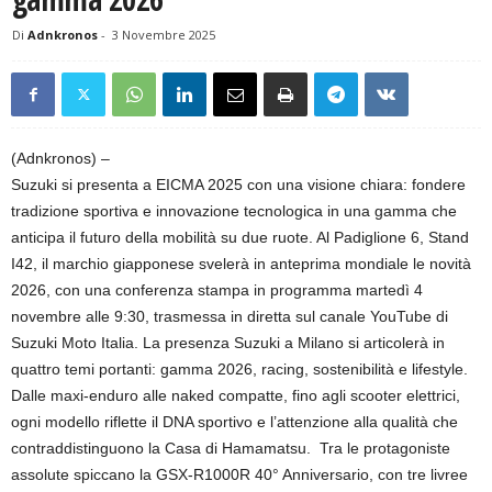
Di
Adnkronos
-
3 Novembre 2025
(Adnkronos) –
Suzuki si presenta a EICMA 2025 con una visione chiara: fondere
tradizione sportiva e innovazione tecnologica in una gamma che
anticipa il futuro della mobilità su due ruote. Al Padiglione 6, Stand
I42, il marchio giapponese svelerà in anteprima mondiale le novità
2026, con una conferenza stampa in programma martedì 4
novembre alle 9:30, trasmessa in diretta sul canale YouTube di
Suzuki Moto Italia. La presenza Suzuki a Milano si articolerà in
quattro temi portanti: gamma 2026, racing, sostenibilità e lifestyle.
Dalle maxi-enduro alle naked compatte, fino agli scooter elettrici,
ogni modello riflette il DNA sportivo e l’attenzione alla qualità che
contraddistinguono la Casa di Hamamatsu. Tra le protagoniste
assolute spiccano la GSX-R1000R 40° Anniversario, con tre livree