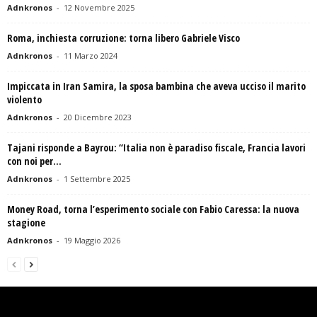
Adnkronos
-
12 Novembre 2025
Roma, inchiesta corruzione: torna libero Gabriele Visco
Adnkronos
-
11 Marzo 2024
Impiccata in Iran Samira, la sposa bambina che aveva ucciso il marito
violento
Adnkronos
-
20 Dicembre 2023
Tajani risponde a Bayrou: “Italia non è paradiso fiscale, Francia lavori
con noi per...
Adnkronos
-
1 Settembre 2025
Money Road, torna l’esperimento sociale con Fabio Caressa: la nuova
stagione
Adnkronos
-
19 Maggio 2026