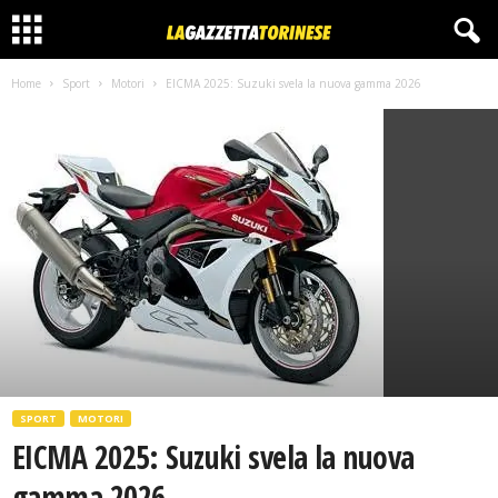
Home
Sport
Motori
EICMA 2025: Suzuki svela la nuova gamma 2026
SPORT
MOTORI
EICMA 2025: Suzuki svela la nuova
gamma 2026