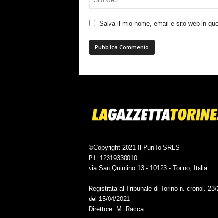
Salva il mio nome, email e sito web in q
©Copyright 2021 Il PunTo SRLS
P.I. 12319330010
via San Quintino 13 - 10123 - Torino, Italia
Registrata al Tribunale di Torino n. cronol. 23
del 15/04/2021
Direttore: M. Racca