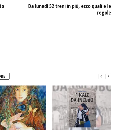
to
Da lunedì 52 treni in più, ecco quali e le
regole
ORE