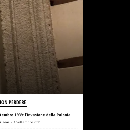
NON PERDERE
tembre 1939: l’invasione della Polonia
zione
-
1 Settembre 2021