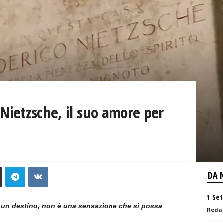
h Nietzsche, il suo amore per
DA 
1 Set
ì un destino, non è una sensazione che si possa
Reda