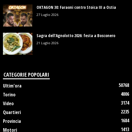
OKTAGON 30: Faraoni contro Stoica III a Ostia
27 Luglio 2026
Sagra dell’Agnolotto 2026: festa a Bosconero
21 Luglio 2026
CATEGORIE POPOLARI
50768
Ultim'ora
4006
Torino
3174
Video
2235
Quartieri
1684
Provincia
1413
Motori