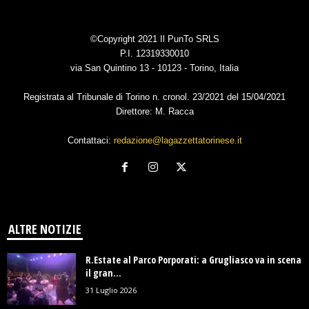
©Copyright 2021 Il PunTo SRLS
P.I. 12319330010
via San Quintino 13 - 10123 - Torino, Italia
Registrata al Tribunale di Torino n. cronol. 23/2021 del 15/04/2021
Direttore: M. Racca
Contattaci:
redazione@lagazzettatorinese.it
ALTRE NOTIZIE
R.Estate al Parco Porporati: a Grugliasco va in scena
il gran...
31 Luglio 2026