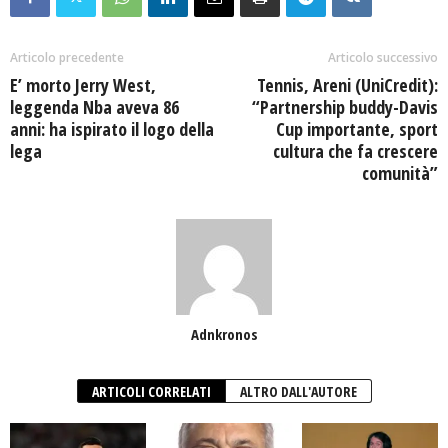
Articolo precedente
Articolo successivo
E’ morto Jerry West,
Tennis, Areni (UniCredit):
leggenda Nba aveva 86
“Partnership buddy-Davis
anni: ha ispirato il logo della
Cup importante, sport
lega
cultura che fa crescere
comunità”
Adnkronos
ARTICOLI CORRELATI
ALTRO DALL'AUTORE