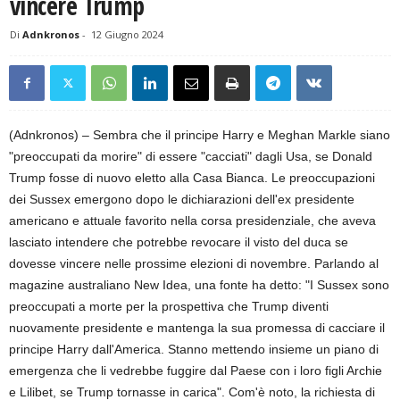
vincere Trump
Di
Adnkronos
-
12 Giugno 2024
(Adnkronos) – Sembra che il principe Harry e Meghan Markle siano
"preoccupati da morire" di essere "cacciati" dagli Usa, se Donald
Trump fosse di nuovo eletto alla Casa Bianca. Le preoccupazioni
dei Sussex emergono dopo le dichiarazioni dell'ex presidente
americano e attuale favorito nella corsa presidenziale, che aveva
lasciato intendere che potrebbe revocare il visto del duca se
dovesse vincere nelle prossime elezioni di novembre. Parlando al
magazine australiano New Idea, una fonte ha detto: "I Sussex sono
preoccupati a morte per la prospettiva che Trump diventi
nuovamente presidente e mantenga la sua promessa di cacciare il
principe Harry dall'America. Stanno mettendo insieme un piano di
emergenza che li vedrebbe fuggire dal Paese con i loro figli Archie
e Lilibet, se Trump tornasse in carica". Com'è noto, la richiesta di