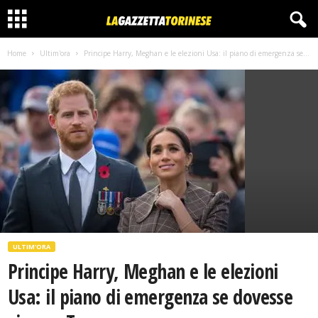
Home
Ultim'ora
Principe Harry, Meghan e le elezioni Usa: il piano di emergenza se...
ULTIM'ORA
Principe Harry, Meghan e le elezioni
Usa: il piano di emergenza se dovesse