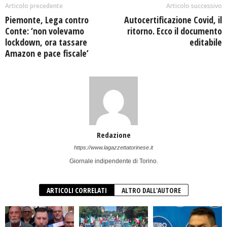
Articolo precedente
Articolo successivo
Piemonte, Lega contro
Autocertificazione Covid, il
Conte: ‘non volevamo
ritorno. Ecco il documento
lockdown, ora tassare
editabile
Amazon e pace fiscale’
Redazione
https://www.lagazzettatorinese.it
Giornale indipendente di Torino.
ARTICOLI CORRELATI
ALTRO DALL'AUTORE