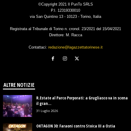
©Copyright 2021 Il PunTo SRLS
P.I. 12319330010
via San Quintino 13 - 10123 - Torino, Italia
Registrata al Tribunale di Torino n. cronol. 23/2021 del 15/04/2021
Direttore: M. Racca
Contattaci:
redazione@lagazzettatorinese.it
ALTRE NOTIZIE
R.Estate al Parco Porporati: a Grugliasco va in scena
il gran...
31 Luglio 2026
OKTAGON 30: Faraoni contro Stoica III a Ostia