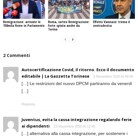
Remigrazione: arrivate le
Roma, corteo Remigrazione:
Effetto Vannacci: trema il
150mila firme in Parlamento
forte spinta anche da
centrodestra
Torino
2 Commenti
Autocertificazione Covid, il ritorno. Ecco il documento
editabile | La Gazzetta Torinese
5 Novembre 2020 At 09:00
[…] Le restrizioni del nuovo DPCM partiranno da venerdì
[…]
Risposta
Juventus, evita la cassa integrazione regalando ferie
ai dipendenti
23 Novembre 2020 At 12:45
[…] alternativa alla cassa integrazione, per sostenere i