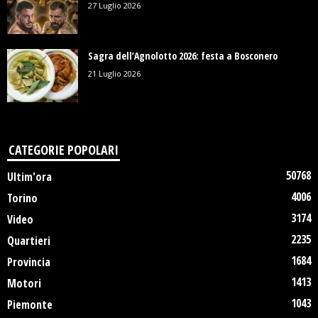
27 Luglio 2026
Sagra dell’Agnolotto 2026: festa a Bosconero
21 Luglio 2026
CATEGORIE POPOLARI
50768
Ultim'ora
4006
Torino
3174
Video
2235
Quartieri
1684
Provincia
1413
Motori
1043
Piemonte