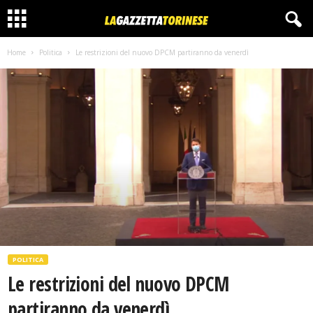
Home
Politica
Le restrizioni del nuovo DPCM partiranno da venerdì
POLITICA
Le restrizioni del nuovo DPCM
partiranno da venerdì