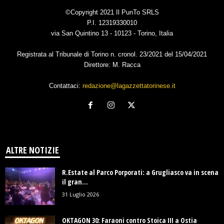
©Copyright 2021 Il PunTo SRLS
P.I. 12319330010
via San Quintino 13 - 10123 - Torino, Italia
Registrata al Tribunale di Torino n. cronol. 23/2021 del 15/04/2021
Direttore: M. Racca
Contattaci:
redazione@lagazzettatorinese.it
ALTRE NOTIZIE
R.Estate al Parco Porporati: a Grugliasco va in scena
il gran...
31 Luglio 2026
OKTAGON 30: Faraoni contro Stoica III a Ostia