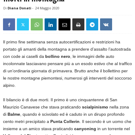
Di
Diana Donati
-
24 Maggio 2020
Il primo fine settimana senza autocertificazioni e restrizioni ha
portato gli amanti della montagna a prendere d’assalto l’autostrada
con code ai caselli da
bollino nero
, le immagini delle auto
incolonnate lasciavano pensare più a un esodo estivo che al traffico
di un’ordinaria giornata di primavera. Brutto anche il bollettino per
le nostre montagne piemontesi, numerosi gli interventi del soccorso
alpino.
Il bilancio è di due morti. Il primo è uno
cinquantenne di San
Maurizio Canavese che stava praticando
scialpinismo
nella zona
di
Balme
, quando è scivolato ed è caduto in un dirupo profondo
cento metri precipitato a
Punta Collerin
. Il secondo è un uomo che
insieme a un amico stava praticando
canyoning
in un torrente nel