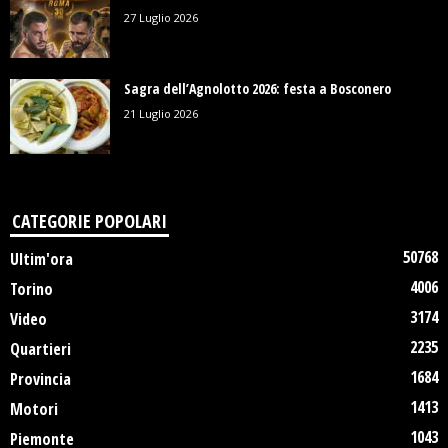
27 Luglio 2026
Sagra dell’Agnolotto 2026: festa a Bosconero
21 Luglio 2026
CATEGORIE POPOLARI
50768
Ultim'ora
4006
Torino
3174
Video
2235
Quartieri
1684
Provincia
1413
Motori
1043
Piemonte