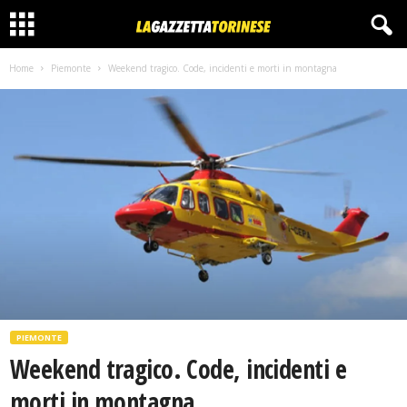
Home
Piemonte
Weekend tragico. Code, incidenti e morti in montagna
PIEMONTE
Weekend tragico. Code, incidenti e
morti in montagna