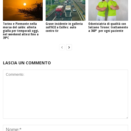
Torino e Piemonte nella
Grave incidente in galleria
Odontoiatria di qualità con
morsa del caldo: allerta
sull’A32 a Exilles: auto
Salzano Tirone: trattamento
gialla per temporali oggi,
contro tir
a 360° per ogni paziente
nel weekend attesi fino a
39°C
LASCIA UN COMMENTO