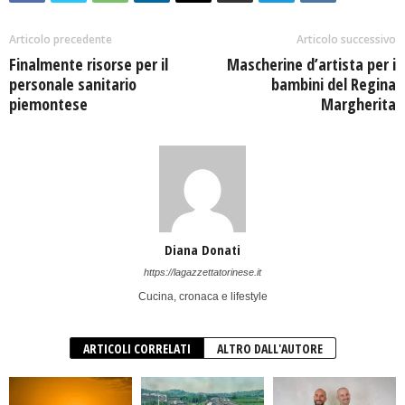
Articolo precedente
Articolo successivo
Finalmente risorse per il
Mascherine d’artista per i
personale sanitario
bambini del Regina
piemontese
Margherita
Diana Donati
https://lagazzettatorinese.it
Cucina, cronaca e lifestyle
ARTICOLI CORRELATI
ALTRO DALL'AUTORE