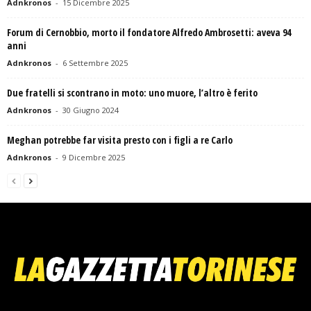
Adnkronos
-
15 Dicembre 2025
Forum di Cernobbio, morto il fondatore Alfredo Ambrosetti: aveva 94
anni
Adnkronos
-
6 Settembre 2025
Due fratelli si scontrano in moto: uno muore, l’altro è ferito
Adnkronos
-
30 Giugno 2024
Meghan potrebbe far visita presto con i figli a re Carlo
Adnkronos
-
9 Dicembre 2025