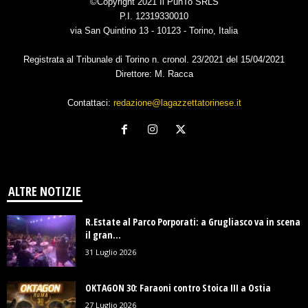
©Copyright 2021 Il PunTo SRLS
P.I. 12319330010
via San Quintino 13 - 10123 - Torino, Italia
Registrata al Tribunale di Torino n. cronol. 23/2021 del 15/04/2021
Direttore: M. Racca
Contattaci:
redazione@lagazzettatorinese.it
ALTRE NOTIZIE
R.Estate al Parco Porporati: a Grugliasco va in scena
il gran...
31 Luglio 2026
OKTAGON 30: Faraoni contro Stoica III a Ostia
27 Luglio 2026