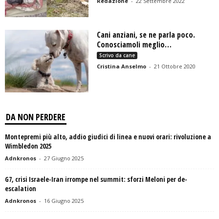
Redazione
-
22 Settembre 2022
Cani anziani, se ne parla poco.
Conosciamoli meglio…
Scrivo da cane
Cristina Anselmo
-
21 Ottobre 2020
DA NON PERDERE
Montepremi più alto, addio giudici di linea e nuovi orari: rivoluzione a
Wimbledon 2025
Adnkronos
-
27 Giugno 2025
G7, crisi Israele-Iran irrompe nel summit: sforzi Meloni per de-
escalation
Adnkronos
-
16 Giugno 2025