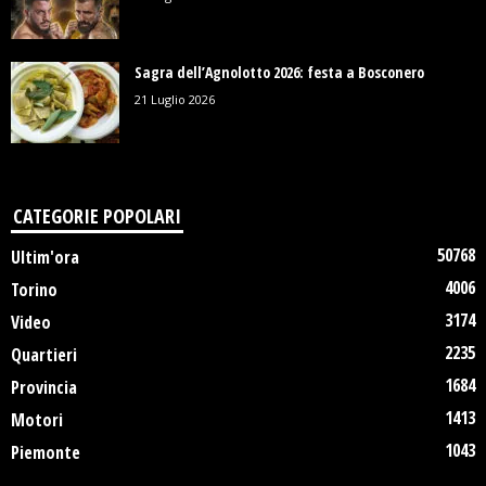
Sagra dell’Agnolotto 2026: festa a Bosconero
21 Luglio 2026
CATEGORIE POPOLARI
50768
Ultim'ora
4006
Torino
3174
Video
2235
Quartieri
1684
Provincia
1413
Motori
1043
Piemonte