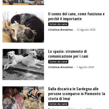
Il sonno del cane, come funziona e
perchè è importante
Scrivo da cane
Cristina Anselmo
-
12 Agosto 2020
Lo spazio: strumento di
comunicazione per i cani
Scrivo da cane
Cristina Anselmo
-
1 Agosto 2020
Dalla discarica in Sardegna alle
persone scomparse in Piemonte: la
storia di Imai
Scrivo da cane