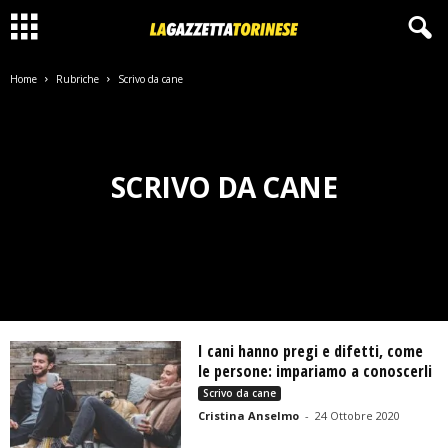
Home
Rubriche
Scrivo da cane
SCRIVO DA CANE
I cani hanno pregi e difetti, come
le persone: impariamo a conoscerli
Scrivo da cane
Cristina Anselmo
-
24 Ottobre 2020