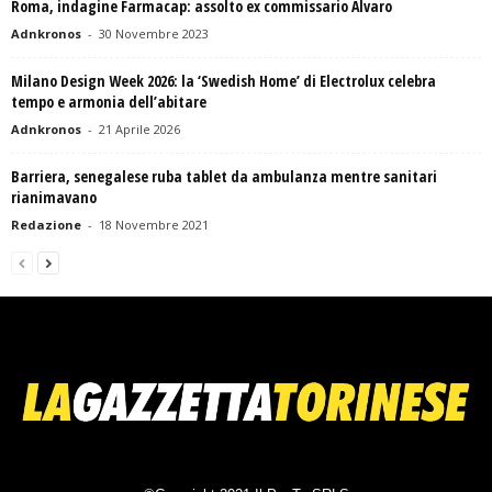
Roma, indagine Farmacap: assolto ex commissario Alvaro
Adnkronos
-
30 Novembre 2023
Milano Design Week 2026: la ‘Swedish Home’ di Electrolux celebra
tempo e armonia dell’abitare
Adnkronos
-
21 Aprile 2026
Barriera, senegalese ruba tablet da ambulanza mentre sanitari
rianimavano
Redazione
-
18 Novembre 2021