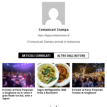
Comunicati Stampa
https://lagazzettatorinese.it/
I Comunicati Stampa arrivati in redazione
ARTICOLI CORRELATI
ALTRO DALL'AUTORE
R.Estate al Parco Porporati:
Sagra dell’Agnolotto 2026:
R.Estate al Parco Porporati:
a Grugliasco va in scena il
festa a Bosconero
l’estate di Grugliasco
gran finale tra luci, note e
sapori