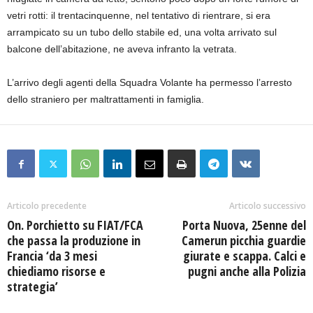
vetri rotti: il trentacinquenne, nel tentativo di rientrare, si era
arrampicato su un tubo dello stabile ed, una volta arrivato sul
balcone dell’abitazione, ne aveva infranto la vetrata.
L’arrivo degli agenti della Squadra Volante ha permesso l’arresto
dello straniero per maltrattamenti in famiglia.
Articolo precedente
Articolo successivo
On. Porchietto su FIAT/FCA
Porta Nuova, 25enne del
che passa la produzione in
Camerun picchia guardie
Francia ‘da 3 mesi
giurate e scappa. Calci e
chiediamo risorse e
pugni anche alla Polizia
strategia’