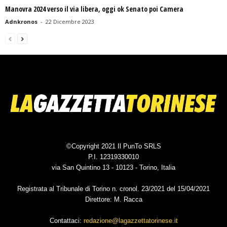
Manovra 2024 verso il via libera, oggi ok Senato poi Camera
Adnkronos
-
22 Dicembre 2023
©Copyright 2021 Il PunTo SRLS
P.I. 12319330010
via San Quintino 13 - 10123 - Torino, Italia
Registrata al Tribunale di Torino n. cronol. 23/2021 del 15/04/2021
Direttore: M. Racca
Contattaci:
redazione@lagazzettatorinese.it