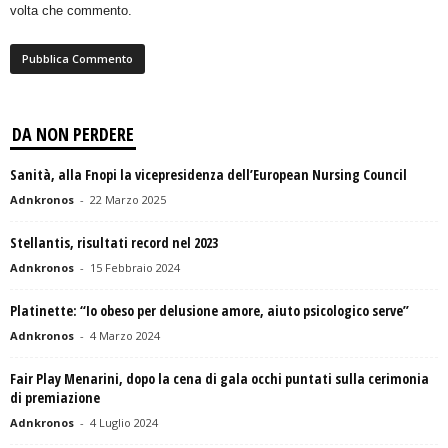
volta che commento.
DA NON PERDERE
Sanità, alla Fnopi la vicepresidenza dell’European Nursing Council
Adnkronos
-
22 Marzo 2025
Stellantis, risultati record nel 2023
Adnkronos
-
15 Febbraio 2024
Platinette: “Io obeso per delusione amore, aiuto psicologico serve”
Adnkronos
-
4 Marzo 2024
Fair Play Menarini, dopo la cena di gala occhi puntati sulla cerimonia
di premiazione
Adnkronos
-
4 Luglio 2024