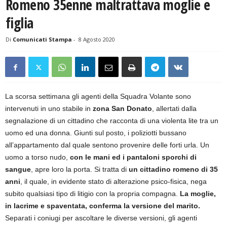
Romeno 35enne maltrattava moglie e
figlia
Di
Comunicati Stampa
-
8 Agosto 2020
La scorsa settimana gli agenti della Squadra Volante sono
intervenuti in uno stabile in
zona San Donato
, allertati dalla
segnalazione di un cittadino che racconta di una violenta lite tra un
uomo ed una donna. Giunti sul posto, i poliziotti bussano
all’appartamento dal quale sentono provenire delle forti urla. Un
uomo a torso nudo,
con le mani ed i pantaloni sporchi di
sangue
, apre loro la porta. Si tratta di
un cittadino romeno di 35
anni
, il quale, in evidente stato di alterazione psico-fisica, nega
subito qualsiasi tipo di litigio con la propria compagna.
La moglie,
in lacrime e spaventata, conferma la versione del marito.
Separati i coniugi per ascoltare le diverse versioni, gli agenti