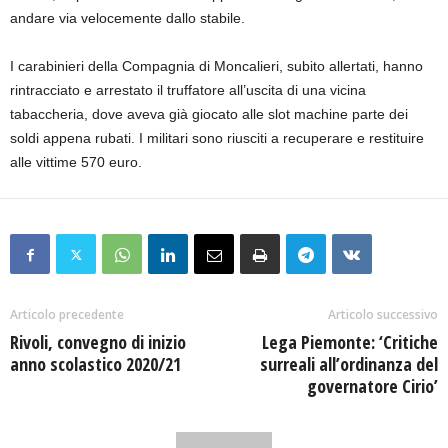
andare via velocemente dallo stabile.
I carabinieri della Compagnia di Moncalieri, subito allertati, hanno
rintracciato e arrestato il truffatore all’uscita di una vicina
tabaccheria, dove aveva già giocato alle slot machine parte dei
soldi appena rubati. I militari sono riusciti a recuperare e restituire
alle vittime 570 euro.
Articolo precedente
Articolo successivo
Rivoli, convegno di inizio
Lega Piemonte: ‘Critiche
anno scolastico 2020/21
surreali all’ordinanza del
governatore Cirio’