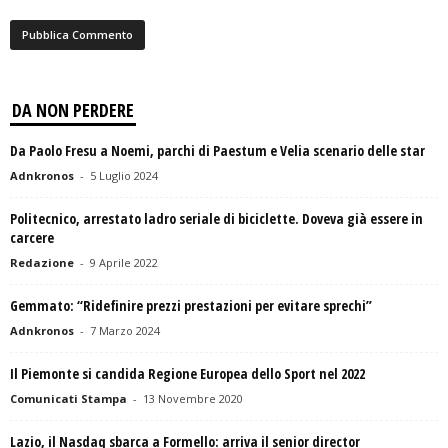
DA NON PERDERE
Da Paolo Fresu a Noemi, parchi di Paestum e Velia scenario delle star
Adnkronos
-
5 Luglio 2024
Politecnico, arrestato ladro seriale di biciclette. Doveva già essere in
carcere
Redazione
-
9 Aprile 2022
Gemmato: “Ridefinire prezzi prestazioni per evitare sprechi”
Adnkronos
-
7 Marzo 2024
Il Piemonte si candida Regione Europea dello Sport nel 2022
Comunicati Stampa
-
13 Novembre 2020
Lazio, il Nasdaq sbarca a Formello: arriva il senior director