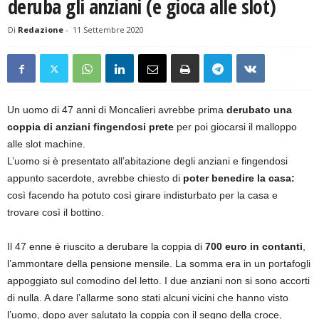
deruba gli anziani (e gioca alle slot)
Di
Redazione
-
11 Settembre 2020
Un uomo di 47 anni di Moncalieri avrebbe prima
derubato una
coppia di anziani fingendosi prete
per poi giocarsi il malloppo
alle slot machine.
L’uomo si è presentato all’abitazione degli anziani e fingendosi
appunto sacerdote, avrebbe chiesto di
poter benedire la casa:
così facendo ha potuto così girare indisturbato per la casa e
trovare così il bottino.
Il 47 enne è riuscito a derubare la coppia di
700 euro in contanti
,
l’ammontare della pensione mensile. La somma era in un portafogli
appoggiato sul comodino del letto. I due anziani non si sono accorti
di nulla. A dare l’allarme sono stati alcuni vicini che hanno visto
l’uomo, dopo aver salutato la coppia con il segno della croce,