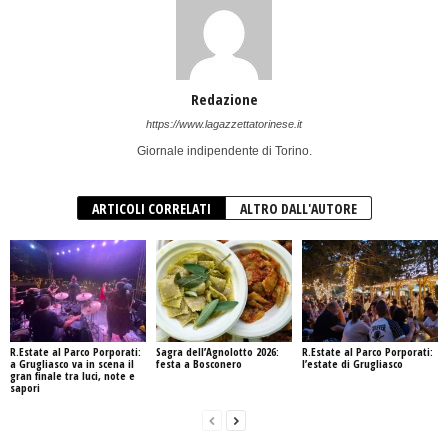
Redazione
https://www.lagazzettatorinese.it
Giornale indipendente di Torino.
ARTICOLI CORRELATI
ALTRO DALL'AUTORE
R.Estate al Parco Porporati:
Sagra dell’Agnolotto 2026:
R.Estate al Parco Porporati:
a Grugliasco va in scena il
festa a Bosconero
l’estate di Grugliasco
gran finale tra luci, note e
sapori